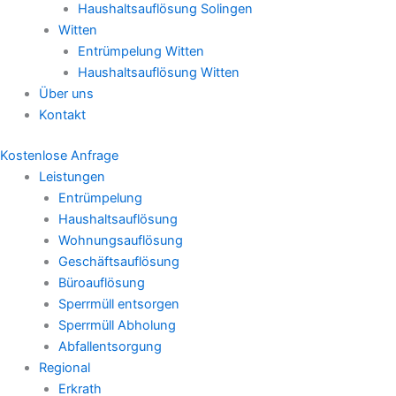
Haushaltsauflösung Solingen
Witten
Entrümpelung Witten
Haushaltsauflösung Witten
Über uns
Kontakt
Kostenlose Anfrage
Leistungen
Entrümpelung
Haushaltsauflösung
Wohnungsauflösung
Geschäftsauflösung
Büroauflösung
Sperrmüll entsorgen
Sperrmüll Abholung
Abfallentsorgung
Regional
Erkrath