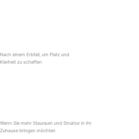
Nach einem Erbfall, um Platz und
Klarheit zu schaffen
Wenn Sie mehr Stauraum und Struktur in Ihr
Zuhause bringen möchten