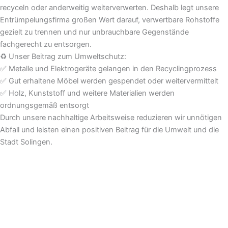
recyceln oder anderweitig weiterverwerten. Deshalb legt unsere
Entrümpelungsfirma großen Wert darauf, verwertbare Rohstoffe
gezielt zu trennen und nur unbrauchbare Gegenstände
fachgerecht zu entsorgen.
♻ Unser Beitrag zum Umweltschutz:
✅ Metalle und Elektrogeräte gelangen in den Recyclingprozess
✅ Gut erhaltene Möbel werden gespendet oder weitervermittelt
✅ Holz, Kunststoff und weitere Materialien werden
ordnungsgemäß entsorgt
Durch unsere nachhaltige Arbeitsweise reduzieren wir unnötigen
Abfall und leisten einen positiven Beitrag für die Umwelt und die
Stadt Solingen.