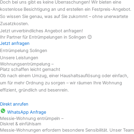
Doch bei uns gibt es keine Überraschungen! Wir bieten eine
kostenlose Besichtigung an und erstellen ein Festpreis-Angebot.
So wissen Sie genau, was auf Sie zukommt – ohne unerwartete
Zusatzkosten.
Jetzt unverbindliches Angebot anfragen!
Ihr Partner für Entrümpelungen in Solingen 😊
Jetzt anfragen
Entrümpelung Solingen
Unsere Leistungen
Wohnungsentrümpelung –
Platz schaffen leicht gemacht
Ob nach einem Umzug, einer Haushaltsauflösung oder einfach,
um für mehr Ordnung zu sorgen – wir räumen Ihre Wohnung
effizient, gründlich und besenrein.
Direkt anrufen
WhatsApp Anfrage
Messie-Wohnung entrümpeln –
Diskret & einfühlsam
Messie-Wohnungen erfordern besondere Sensibilität. Unser Team