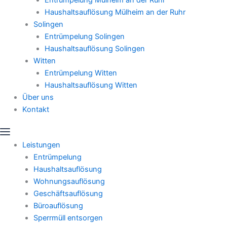
Haushaltsauflösung Mülheim an der Ruhr
Solingen
Entrümpelung Solingen
Haushaltsauflösung Solingen
Witten
Entrümpelung Witten
Haushaltsauflösung Witten
Über uns
Kontakt
Leistungen
Entrümpelung
Haushaltsauflösung
Wohnungsauflösung
Geschäftsauflösung
Büroauflösung
Sperrmüll entsorgen