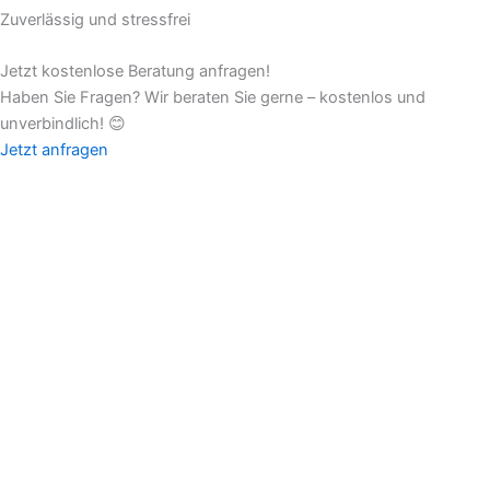
Zuverlässig und stressfrei
Jetzt kostenlose Beratung anfragen!
Haben Sie Fragen? Wir beraten Sie gerne – kostenlos und
unverbindlich! 😊
Jetzt anfragen