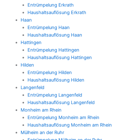
Entrümpelung Erkrath
Haushaltsauflösung Erkrath
Haan
Entrümpelung Haan
Haushaltsauflösung Haan
Hattingen
Entrümpelung Hattingen
Haushaltsauflösung Hattingen
Hilden
Entrümpelung Hilden
Haushaltsauflösung Hilden
Langenfeld
Entrümpelung Langenfeld
Haushaltsauflösung Langenfeld
Monheim am Rhein
Entrümpelung Monheim am Rhein
Haushaltsauflösung Monheim am Rhein
Mülheim an der Ruhr
Entrümpelung Mülheim an der Ruhr