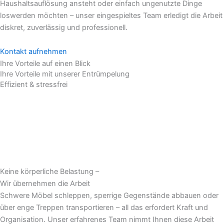
Haushaltsauflösung ansteht oder einfach ungenutzte Dinge
loswerden möchten – unser eingespieltes Team erledigt die Arbeit
diskret, zuverlässig und professionell.
Kontakt aufnehmen
Ihre Vorteile auf einen Blick
Ihre Vorteile mit unserer Entrümpelung
Effizient & stressfrei
Keine körperliche Belastung –
Wir übernehmen die Arbeit
Schwere Möbel schleppen, sperrige Gegenstände abbauen oder
über enge Treppen transportieren – all das erfordert Kraft und
Organisation. Unser erfahrenes Team nimmt Ihnen diese Arbeit