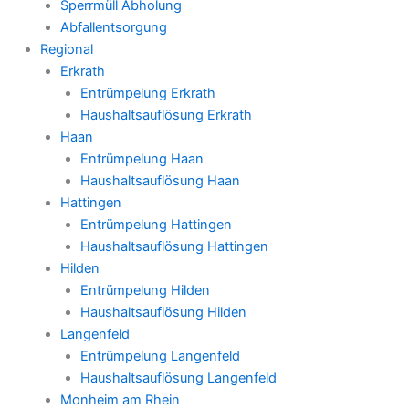
Sperrmüll Abholung
Abfallentsorgung
Regional
Erkrath
Entrümpelung Erkrath
Haushaltsauflösung Erkrath
Haan
Entrümpelung Haan
Haushaltsauflösung Haan
Hattingen
Entrümpelung Hattingen
Haushaltsauflösung Hattingen
Hilden
Entrümpelung Hilden
Haushaltsauflösung Hilden
Langenfeld
Entrümpelung Langenfeld
Haushaltsauflösung Langenfeld
Monheim am Rhein