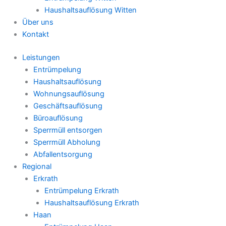
Haushaltsauflösung Witten
Über uns
Kontakt
Leistungen
Entrümpelung
Haushaltsauflösung
Wohnungsauflösung
Geschäftsauflösung
Büroauflösung
Sperrmüll entsorgen
Sperrmüll Abholung
Abfallentsorgung
Regional
Erkrath
Entrümpelung Erkrath
Haushaltsauflösung Erkrath
Haan