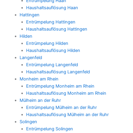
Entrümpelung Haan
Haushaltsauflösung Haan
Hattingen
Entrümpelung Hattingen
Haushaltsauflösung Hattingen
Hilden
Entrümpelung Hilden
Haushaltsauflösung Hilden
Langenfeld
Entrümpelung Langenfeld
Haushaltsauflösung Langenfeld
Monheim am Rhein
Entrümpelung Monheim am Rhein
Haushaltsauflösung Monheim am Rhein
Mülheim an der Ruhr
Entrümpelung Mülheim an der Ruhr
Haushaltsauflösung Mülheim an der Ruhr
Solingen
Entrümpelung Solingen