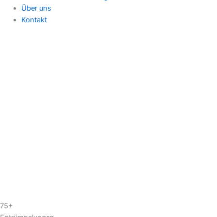
Über uns
Kontakt
75+