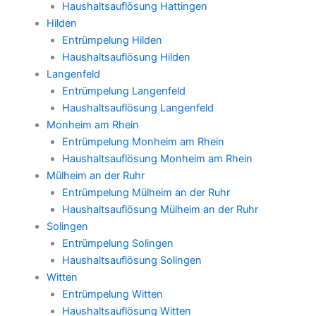
Haushaltsauflösung Hattingen
Hilden
Entrümpelung Hilden
Haushaltsauflösung Hilden
Langenfeld
Entrümpelung Langenfeld
Haushaltsauflösung Langenfeld
Monheim am Rhein
Entrümpelung Monheim am Rhein
Haushaltsauflösung Monheim am Rhein
Mülheim an der Ruhr
Entrümpelung Mülheim an der Ruhr
Haushaltsauflösung Mülheim an der Ruhr
Solingen
Entrümpelung Solingen
Haushaltsauflösung Solingen
Witten
Entrümpelung Witten
Haushaltsauflösung Witten