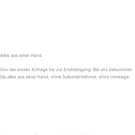
Alles aus einer Hand
Von der ersten Anfrage bis zur Endreinigung: Bei uns bekommen
Sie alles aus einer Hand, ohne Subunternehmer, ohne Umwege.