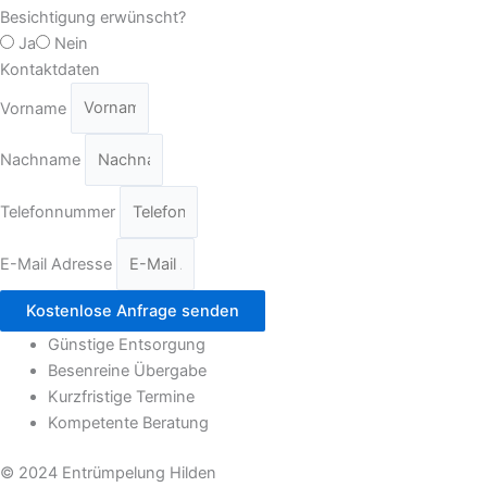
Besichtigung erwünscht?
Ja
Nein
Kontaktdaten
Vorname
Nachname
Telefonnummer
E-Mail Adresse
Kostenlose Anfrage senden
Günstige Entsorgung
Besenreine Übergabe
Kurzfristige Termine
Kompetente Beratung
© 2024 Entrümpelung Hilden