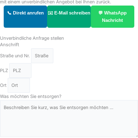
mit einem unverbindlichen Angebot bei Ihnen zurück.
📞 Direkt anrufen
✉️ E-Mail schreiben
💬 WhatsApp
Nachricht
Unverbindliche Anfrage stellen
Anschrift
Straße und Nr.
PLZ
Ort
Was möchten Sie entsorgen?