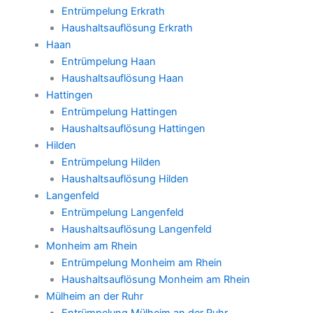
Entrümpelung Erkrath
Haushaltsauflösung Erkrath
Haan
Entrümpelung Haan
Haushaltsauflösung Haan
Hattingen
Entrümpelung Hattingen
Haushaltsauflösung Hattingen
Hilden
Entrümpelung Hilden
Haushaltsauflösung Hilden
Langenfeld
Entrümpelung Langenfeld
Haushaltsauflösung Langenfeld
Monheim am Rhein
Entrümpelung Monheim am Rhein
Haushaltsauflösung Monheim am Rhein
Mülheim an der Ruhr
Entrümpelung Mülheim an der Ruhr