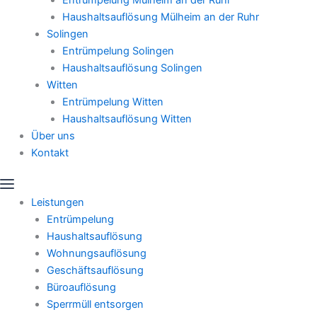
Haushaltsauflösung Mülheim an der Ruhr
Solingen
Entrümpelung Solingen
Haushaltsauflösung Solingen
Witten
Entrümpelung Witten
Haushaltsauflösung Witten
Über uns
Kontakt
Leistungen
Entrümpelung
Haushaltsauflösung
Wohnungsauflösung
Geschäftsauflösung
Büroauflösung
Sperrmüll entsorgen