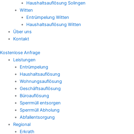
Haushaltsauflösung Solingen
Witten
Entrümpelung Witten
Haushaltsauflösung Witten
Über uns
Kontakt
Kostenlose Anfrage
Leistungen
Entrümpelung
Haushaltsauflösung
Wohnungsauflösung
Geschäftsauflösung
Büroauflösung
Sperrmüll entsorgen
Sperrmüll Abholung
Abfallentsorgung
Regional
Erkrath