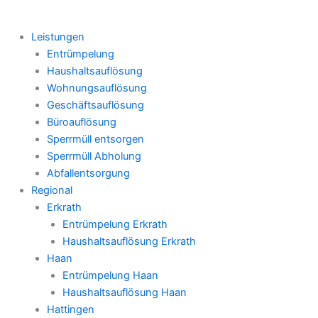
Zum
Inhalt
Leistungen
springen
Entrümpelung
Haushaltsauflösung
Wohnungsauflösung
Geschäftsauflösung
Büroauflösung
Sperrmüll entsorgen
Sperrmüll Abholung
Abfallentsorgung
Regional
Erkrath
Entrümpelung Erkrath
Haushaltsauflösung Erkrath
Haan
Entrümpelung Haan
Haushaltsauflösung Haan
Hattingen