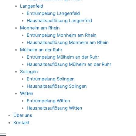
Langenfeld
Entrümpelung Langenfeld
Haushaltsauflösung Langenfeld
Monheim am Rhein
Entrümpelung Monheim am Rhein
Haushaltsauflösung Monheim am Rhein
Mülheim an der Ruhr
Entrümpelung Mülheim an der Ruhr
Haushaltsauflösung Mülheim an der Ruhr
Solingen
Entrümpelung Solingen
Haushaltsauflösung Solingen
Witten
Entrümpelung Witten
Haushaltsauflösung Witten
Über uns
Kontakt