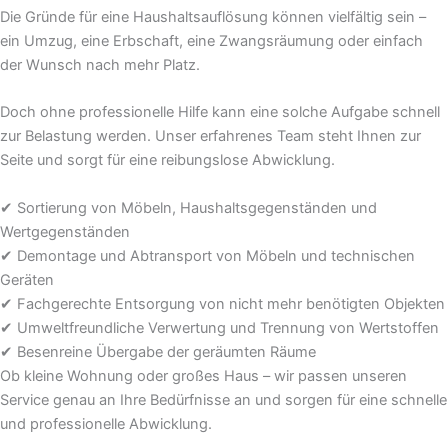
Die Gründe für eine Haushaltsauflösung können vielfältig sein –
ein Umzug, eine Erbschaft, eine Zwangsräumung oder einfach
der Wunsch nach mehr Platz.
Doch ohne professionelle Hilfe kann eine solche Aufgabe schnell
zur Belastung werden. Unser erfahrenes Team steht Ihnen zur
Seite und sorgt für eine reibungslose Abwicklung.
✔ Sortierung von Möbeln, Haushaltsgegenständen und
Wertgegenständen
✔ Demontage und Abtransport von Möbeln und technischen
Geräten
✔ Fachgerechte Entsorgung von nicht mehr benötigten Objekten
✔ Umweltfreundliche Verwertung und Trennung von Wertstoffen
✔ Besenreine Übergabe der geräumten Räume
Ob kleine Wohnung oder großes Haus – wir passen unseren
Service genau an Ihre Bedürfnisse an und sorgen für eine schnelle
und professionelle Abwicklung.