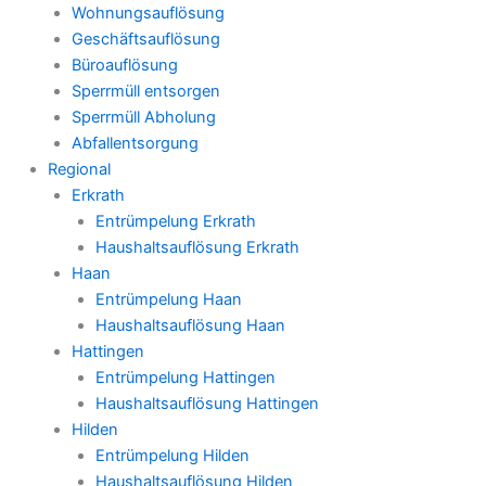
Wohnungsauflösung
Geschäftsauflösung
Büroauflösung
Sperrmüll entsorgen
Sperrmüll Abholung
Abfallentsorgung
Regional
Erkrath
Entrümpelung Erkrath
Haushaltsauflösung Erkrath
Haan
Entrümpelung Haan
Haushaltsauflösung Haan
Hattingen
Entrümpelung Hattingen
Haushaltsauflösung Hattingen
Hilden
Entrümpelung Hilden
Haushaltsauflösung Hilden