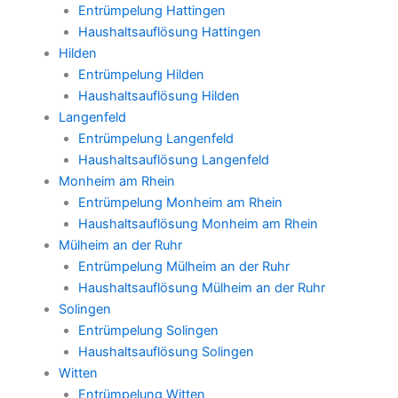
Entrümpelung Hattingen
Haushaltsauflösung Hattingen
Hilden
Entrümpelung Hilden
Haushaltsauflösung Hilden
Langenfeld
Entrümpelung Langenfeld
Haushaltsauflösung Langenfeld
Monheim am Rhein
Entrümpelung Monheim am Rhein
Haushaltsauflösung Monheim am Rhein
Mülheim an der Ruhr
Entrümpelung Mülheim an der Ruhr
Haushaltsauflösung Mülheim an der Ruhr
Solingen
Entrümpelung Solingen
Haushaltsauflösung Solingen
Witten
Entrümpelung Witten