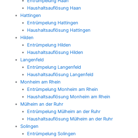
Entrümpelung Haan
Haushaltsauflösung Haan
Hattingen
Entrümpelung Hattingen
Haushaltsauflösung Hattingen
Hilden
Entrümpelung Hilden
Haushaltsauflösung Hilden
Langenfeld
Entrümpelung Langenfeld
Haushaltsauflösung Langenfeld
Monheim am Rhein
Entrümpelung Monheim am Rhein
Haushaltsauflösung Monheim am Rhein
Mülheim an der Ruhr
Entrümpelung Mülheim an der Ruhr
Haushaltsauflösung Mülheim an der Ruhr
Solingen
Entrümpelung Solingen