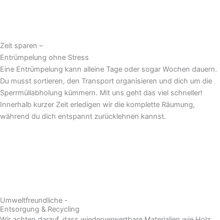
Zeit sparen –
Entrümpelung ohne Stress
Eine Entrümpelung kann alleine Tage oder sogar Wochen dauern.
Du musst sortieren, den Transport organisieren und dich um die
Sperrmüllabholung kümmern. Mit uns geht das viel schneller!
Innerhalb kurzer Zeit erledigen wir die komplette Räumung,
während du dich entspannt zurücklehnen kannst.
Umweltfreundliche -
Entsorgung & Recycling
Wir achten darauf, dass wiederverwertbare Materialien wie Holz,