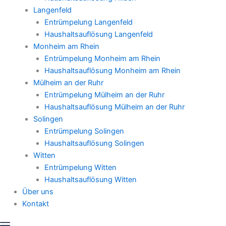
Langenfeld
Entrümpelung Langenfeld
Haushaltsauflösung Langenfeld
Monheim am Rhein
Entrümpelung Monheim am Rhein
Haushaltsauflösung Monheim am Rhein
Mülheim an der Ruhr
Entrümpelung Mülheim an der Ruhr
Haushaltsauflösung Mülheim an der Ruhr
Solingen
Entrümpelung Solingen
Haushaltsauflösung Solingen
Witten
Entrümpelung Witten
Haushaltsauflösung Witten
Über uns
Kontakt