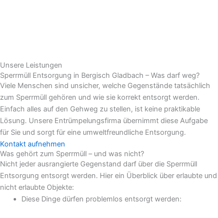
Unsere Leistungen
Sperrmüll Entsorgung in Bergisch Gladbach – Was darf weg?
Viele Menschen sind unsicher, welche Gegenstände tatsächlich
zum Sperrmüll gehören und wie sie korrekt entsorgt werden.
Einfach alles auf den Gehweg zu stellen, ist keine praktikable
Lösung. Unsere Entrümpelungsfirma übernimmt diese Aufgabe
für Sie und sorgt für eine umweltfreundliche Entsorgung.
Kontakt aufnehmen
Was gehört zum Sperrmüll – und was nicht?
Nicht jeder ausrangierte Gegenstand darf über die Sperrmüll
Entsorgung entsorgt werden. Hier ein Überblick über erlaubte und
nicht erlaubte Objekte:
Diese Dinge dürfen problemlos entsorgt werden: