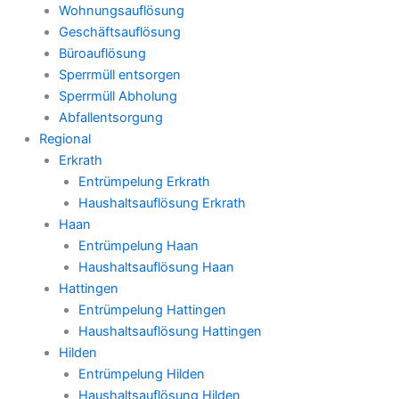
Wohnungsauflösung
Geschäftsauflösung
Büroauflösung
Sperrmüll entsorgen
Sperrmüll Abholung
Abfallentsorgung
Regional
Erkrath
Entrümpelung Erkrath
Haushaltsauflösung Erkrath
Haan
Entrümpelung Haan
Haushaltsauflösung Haan
Hattingen
Entrümpelung Hattingen
Haushaltsauflösung Hattingen
Hilden
Entrümpelung Hilden
Haushaltsauflösung Hilden