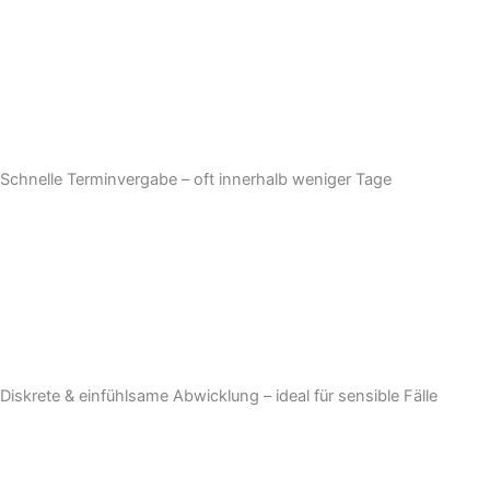
Schnelle Terminvergabe – oft innerhalb weniger Tage
Diskrete & einfühlsame Abwicklung – ideal für sensible Fälle