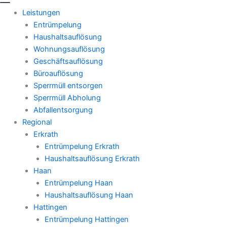
Leistungen
Entrümpelung
Haushaltsauflösung
Wohnungsauflösung
Geschäftsauflösung
Büroauflösung
Sperrmüll entsorgen
Sperrmüll Abholung
Abfallentsorgung
Regional
Erkrath
Entrümpelung Erkrath
Haushaltsauflösung Erkrath
Haan
Entrümpelung Haan
Haushaltsauflösung Haan
Hattingen
Entrümpelung Hattingen