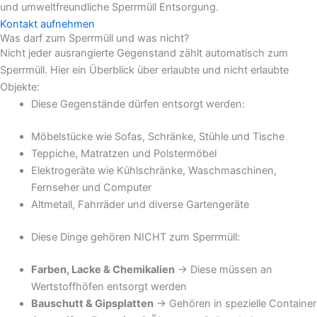
und umweltfreundliche Sperrmüll Entsorgung.
Kontakt aufnehmen
Was darf zum Sperrmüll und was nicht?
Nicht jeder ausrangierte Gegenstand zählt automatisch zum
Sperrmüll. Hier ein Überblick über erlaubte und nicht erlaubte
Objekte:
Diese Gegenstände dürfen entsorgt werden:
Möbelstücke wie Sofas, Schränke, Stühle und Tische
Teppiche, Matratzen und Polstermöbel
Elektrogeräte wie Kühlschränke, Waschmaschinen,
Fernseher und Computer
Altmetall, Fahrräder und diverse Gartengeräte
Diese Dinge gehören NICHT zum Sperrmüll:
Farben, Lacke & Chemikalien
→ Diese müssen an
Wertstoffhöfen entsorgt werden
Bauschutt & Gipsplatten
→ Gehören in spezielle Container