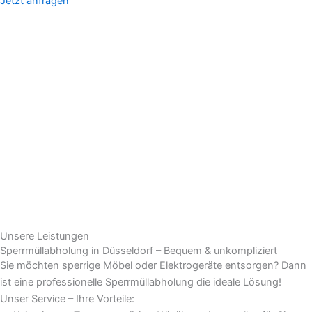
Jetzt anfragen
Unsere Leistungen
Sperrmüllabholung in Düsseldorf – Bequem & unkompliziert
Sie möchten sperrige Möbel oder Elektrogeräte entsorgen? Dann
ist eine professionelle Sperrmüllabholung die ideale Lösung!
Unser Service – Ihre Vorteile: