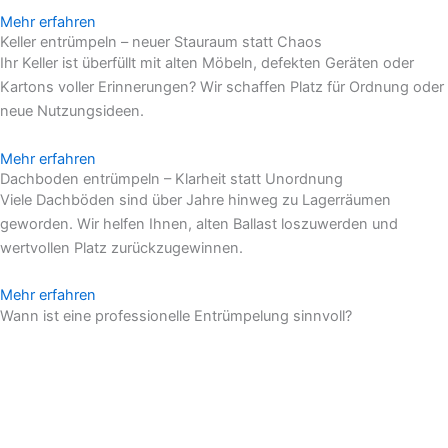
Mehr erfahren
Keller entrümpeln – neuer Stauraum statt Chaos
Ihr Keller ist überfüllt mit alten Möbeln, defekten Geräten oder
Kartons voller Erinnerungen? Wir schaffen Platz für Ordnung oder
neue Nutzungsideen.
Mehr erfahren
Dachboden entrümpeln – Klarheit statt Unordnung
Viele Dachböden sind über Jahre hinweg zu Lagerräumen
geworden. Wir helfen Ihnen, alten Ballast loszuwerden und
wertvollen Platz zurückzugewinnen.
Mehr erfahren
Wann ist eine professionelle Entrümpelung sinnvoll?