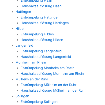
Entrümpelung Haan
Haushaltsauflösung Haan
Hattingen
Entrümpelung Hattingen
Haushaltsauflösung Hattingen
Hilden
Entrümpelung Hilden
Haushaltsauflösung Hilden
Langenfeld
Entrümpelung Langenfeld
Haushaltsauflösung Langenfeld
Monheim am Rhein
Entrümpelung Monheim am Rhein
Haushaltsauflösung Monheim am Rhein
Mülheim an der Ruhr
Entrümpelung Mülheim an der Ruhr
Haushaltsauflösung Mülheim an der Ruhr
Solingen
Entrümpelung Solingen