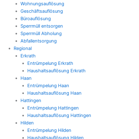
Wohnungsauflösung
Geschäftsauflösung
Büroauflösung
Sperrmüll entsorgen
Sperrmüll Abholung
Abfallentsorgung
Regional
Erkrath
Entrümpelung Erkrath
Haushaltsauflösung Erkrath
Haan
Entrümpelung Haan
Haushaltsauflösung Haan
Hattingen
Entrümpelung Hattingen
Haushaltsauflösung Hattingen
Hilden
Entrümpelung Hilden
Haushaltsauflösung Hilden