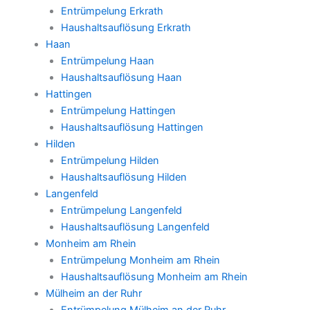
Entrümpelung Erkrath
Haushaltsauflösung Erkrath
Haan
Entrümpelung Haan
Haushaltsauflösung Haan
Hattingen
Entrümpelung Hattingen
Haushaltsauflösung Hattingen
Hilden
Entrümpelung Hilden
Haushaltsauflösung Hilden
Langenfeld
Entrümpelung Langenfeld
Haushaltsauflösung Langenfeld
Monheim am Rhein
Entrümpelung Monheim am Rhein
Haushaltsauflösung Monheim am Rhein
Mülheim an der Ruhr
Entrümpelung Mülheim an der Ruhr