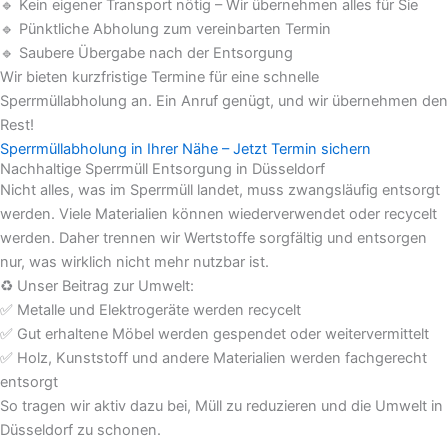
🔹 Kein eigener Transport nötig – Wir übernehmen alles für Sie
🔹 Pünktliche Abholung zum vereinbarten Termin
🔹 Saubere Übergabe nach der Entsorgung
Wir bieten kurzfristige Termine für eine schnelle
Sperrmüllabholung an. Ein Anruf genügt, und wir übernehmen den
Rest!
Sperrmüllabholung in Ihrer Nähe – Jetzt Termin sichern
Nachhaltige Sperrmüll Entsorgung in Düsseldorf
Nicht alles, was im Sperrmüll landet, muss zwangsläufig entsorgt
werden. Viele Materialien können wiederverwendet oder recycelt
werden. Daher trennen wir Wertstoffe sorgfältig und entsorgen
nur, was wirklich nicht mehr nutzbar ist.
♻ Unser Beitrag zur Umwelt:
✅ Metalle und Elektrogeräte werden recycelt
✅ Gut erhaltene Möbel werden gespendet oder weitervermittelt
✅ Holz, Kunststoff und andere Materialien werden fachgerecht
entsorgt
So tragen wir aktiv dazu bei, Müll zu reduzieren und die Umwelt in
Düsseldorf zu schonen.