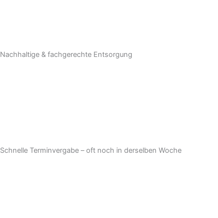
Nachhaltige & fachgerechte Entsorgung
Schnelle Terminvergabe – oft noch in derselben Woche