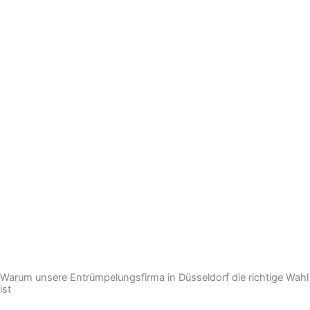
Warum unsere Entrümpelungsfirma in Düsseldorf die richtige Wahl
ist