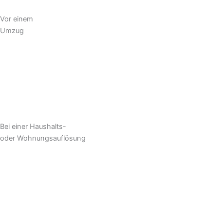
Vor einem
Umzug
Bei einer Haushalts-
oder Wohnungsauflösung