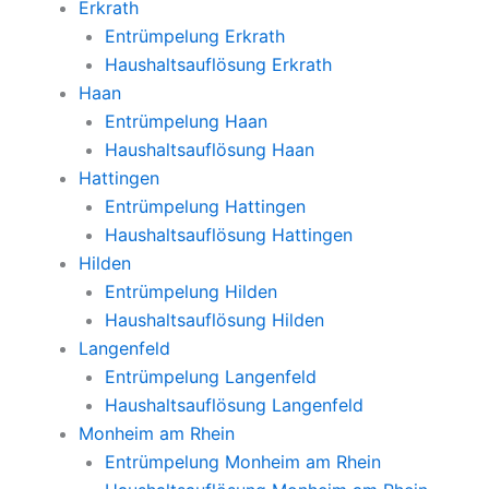
Erkrath
Entrümpelung Erkrath
Haushaltsauflösung Erkrath
Haan
Entrümpelung Haan
Haushaltsauflösung Haan
Hattingen
Entrümpelung Hattingen
Haushaltsauflösung Hattingen
Hilden
Entrümpelung Hilden
Haushaltsauflösung Hilden
Langenfeld
Entrümpelung Langenfeld
Haushaltsauflösung Langenfeld
Monheim am Rhein
Entrümpelung Monheim am Rhein