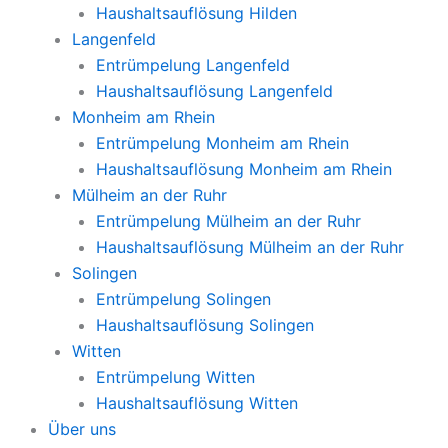
Haushaltsauflösung Hilden
Langenfeld
Entrümpelung Langenfeld
Haushaltsauflösung Langenfeld
Monheim am Rhein
Entrümpelung Monheim am Rhein
Haushaltsauflösung Monheim am Rhein
Mülheim an der Ruhr
Entrümpelung Mülheim an der Ruhr
Haushaltsauflösung Mülheim an der Ruhr
Solingen
Entrümpelung Solingen
Haushaltsauflösung Solingen
Witten
Entrümpelung Witten
Haushaltsauflösung Witten
Über uns