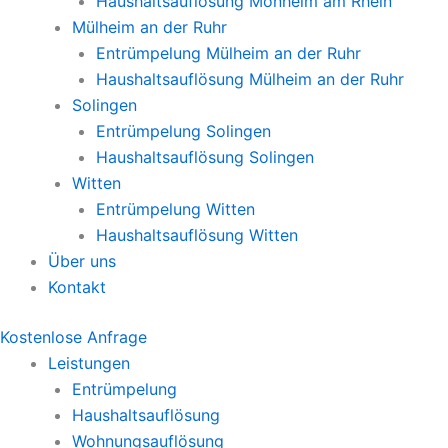
Haushaltsauflösung Monheim am Rhein
Mülheim an der Ruhr
Entrümpelung Mülheim an der Ruhr
Haushaltsauflösung Mülheim an der Ruhr
Solingen
Entrümpelung Solingen
Haushaltsauflösung Solingen
Witten
Entrümpelung Witten
Haushaltsauflösung Witten
Über uns
Kontakt
Kostenlose Anfrage
Leistungen
Entrümpelung
Haushaltsauflösung
Wohnungsauflösung