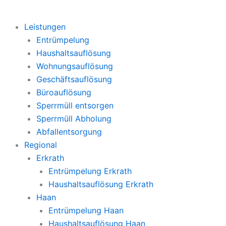
Zum
Inhalt
Leistungen
springen
Entrümpelung
Haushaltsauflösung
Wohnungsauflösung
Geschäftsauflösung
Büroauflösung
Sperrmüll entsorgen
Sperrmüll Abholung
Abfallentsorgung
Regional
Erkrath
Entrümpelung Erkrath
Haushaltsauflösung Erkrath
Haan
Entrümpelung Haan
Haushaltsauflösung Haan