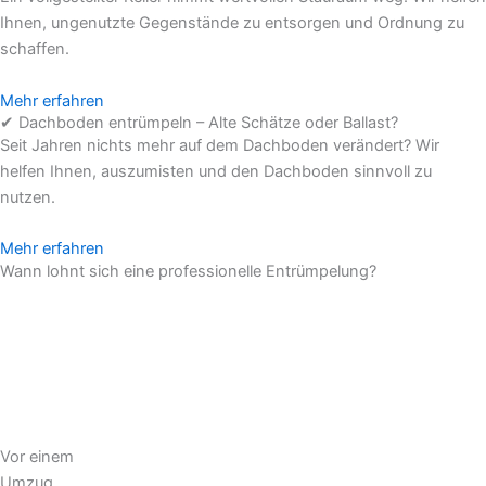
Ihnen, ungenutzte Gegenstände zu entsorgen und Ordnung zu
schaffen.
Mehr erfahren
✔ Dachboden entrümpeln – Alte Schätze oder Ballast?
Seit Jahren nichts mehr auf dem Dachboden verändert? Wir
helfen Ihnen, auszumisten und den Dachboden sinnvoll zu
nutzen.
Mehr erfahren
Wann lohnt sich eine professionelle Entrümpelung?
Vor einem
Umzug