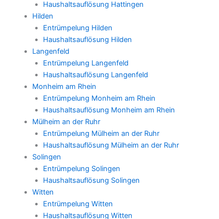
Haushaltsauflösung Hattingen
Hilden
Entrümpelung Hilden
Haushaltsauflösung Hilden
Langenfeld
Entrümpelung Langenfeld
Haushaltsauflösung Langenfeld
Monheim am Rhein
Entrümpelung Monheim am Rhein
Haushaltsauflösung Monheim am Rhein
Mülheim an der Ruhr
Entrümpelung Mülheim an der Ruhr
Haushaltsauflösung Mülheim an der Ruhr
Solingen
Entrümpelung Solingen
Haushaltsauflösung Solingen
Witten
Entrümpelung Witten
Haushaltsauflösung Witten