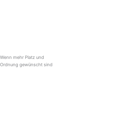
Wenn mehr Platz und
Ordnung gewünscht sind