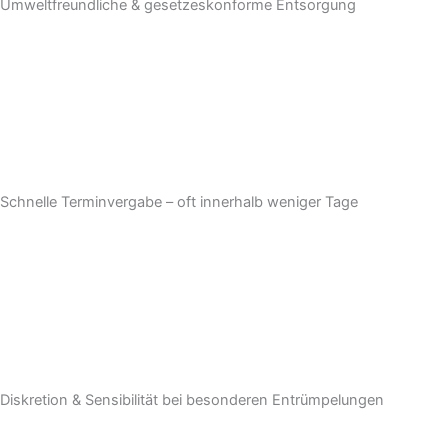
Umweltfreundliche & gesetzeskonforme Entsorgung
Schnelle Terminvergabe – oft innerhalb weniger Tage
Diskretion & Sensibilität bei besonderen Entrümpelungen