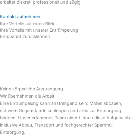
arbeitet diskret, professionell und zügig.
Kontakt aufnehmen
Ihre Vorteile auf einen Blick
Ihre Vorteile mit unserer Entrümpelung
Entspannt zurücklehnen
Keine körperliche Anstrengung –
Wir übernehmen die Arbeit
Eine Entrümpelung kann anstrengend sein: Möbel abbauen,
schwere Gegenstände schleppen und alles zur Entsorgung
bringen. Unser erfahrenes Team nimmt Ihnen diese Aufgabe ab –
inklusive Abbau, Transport und fachgerechter Sperrmüll
Entsorgung.