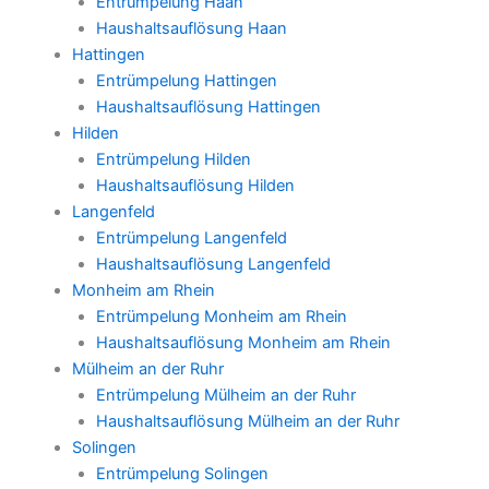
Entrümpelung Haan
Haushaltsauflösung Haan
Hattingen
Entrümpelung Hattingen
Haushaltsauflösung Hattingen
Hilden
Entrümpelung Hilden
Haushaltsauflösung Hilden
Langenfeld
Entrümpelung Langenfeld
Haushaltsauflösung Langenfeld
Monheim am Rhein
Entrümpelung Monheim am Rhein
Haushaltsauflösung Monheim am Rhein
Mülheim an der Ruhr
Entrümpelung Mülheim an der Ruhr
Haushaltsauflösung Mülheim an der Ruhr
Solingen
Entrümpelung Solingen