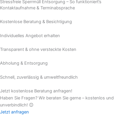
Stressfreie Sperrmüll Entsorgung – So funktioniert’s
Kontaktaufnahme & Terminabsprache
Kostenlose Beratung & Besichtigung
Individuelles Angebot erhalten
Transparent & ohne versteckte Kosten
Abholung & Entsorgung
Schnell, zuverlässig & umweltfreundlich
Jetzt kostenlose Beratung anfragen!
Haben Sie Fragen? Wir beraten Sie gerne – kostenlos und
unverbindlich! 😊
Jetzt anfragen