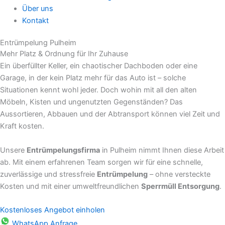
Über uns
Kontakt
Entrümpelung Pulheim
Mehr Platz & Ordnung für Ihr Zuhause
Ein überfüllter Keller, ein chaotischer Dachboden oder eine
Garage, in der kein Platz mehr für das Auto ist – solche
Situationen kennt wohl jeder. Doch wohin mit all den alten
Möbeln, Kisten und ungenutzten Gegenständen? Das
Aussortieren, Abbauen und der Abtransport können viel Zeit und
Kraft kosten.
Unsere
Entrümpelungsfirma
in Pulheim nimmt Ihnen diese Arbeit
ab. Mit einem erfahrenen Team sorgen wir für eine schnelle,
zuverlässige und stressfreie
Entrümpelung
– ohne versteckte
Kosten und mit einer umweltfreundlichen
Sperrmüll Entsorgung
.
Kostenloses Angebot einholen
WhatsApp Anfrage