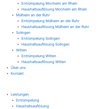
Entrümpelung Monheim am Rhein
Haushaltsauflösung Monheim am Rhein
Mülheim an der Ruhr
Entrümpelung Mülheim an der Ruhr
Haushaltsauflösung Mülheim an der Ruhr
Solingen
Entrümpelung Solingen
Haushaltsauflösung Solingen
Witten
Entrümpelung Witten
Haushaltsauflösung Witten
Über uns
Kontakt
Leistungen
Entrümpelung
Haushaltsauflösung