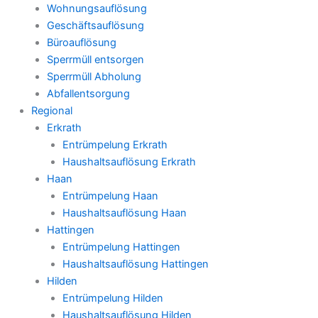
Wohnungsauflösung
Geschäftsauflösung
Büroauflösung
Sperrmüll entsorgen
Sperrmüll Abholung
Abfallentsorgung
Regional
Erkrath
Entrümpelung Erkrath
Haushaltsauflösung Erkrath
Haan
Entrümpelung Haan
Haushaltsauflösung Haan
Hattingen
Entrümpelung Hattingen
Haushaltsauflösung Hattingen
Hilden
Entrümpelung Hilden
Haushaltsauflösung Hilden