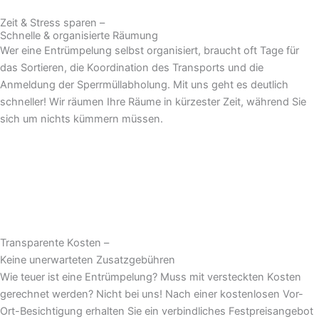
Zeit & Stress sparen –
Schnelle & organisierte Räumung
Wer eine Entrümpelung selbst organisiert, braucht oft Tage für
das Sortieren, die Koordination des Transports und die
Anmeldung der Sperrmüllabholung. Mit uns geht es deutlich
schneller! Wir räumen Ihre Räume in kürzester Zeit, während Sie
sich um nichts kümmern müssen.
Transparente Kosten –
Keine unerwarteten Zusatzgebühren
Wie teuer ist eine Entrümpelung? Muss mit versteckten Kosten
gerechnet werden? Nicht bei uns! Nach einer kostenlosen Vor-
Ort-Besichtigung erhalten Sie ein verbindliches Festpreisangebot