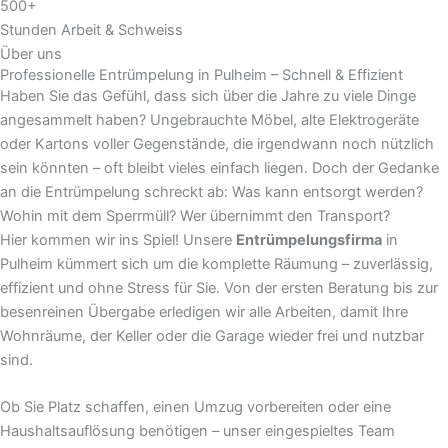
500+
Stunden Arbeit & Schweiss
Über uns
Professionelle Entrümpelung in Pulheim – Schnell & Effizient
Haben Sie das Gefühl, dass sich über die Jahre zu viele Dinge
angesammelt haben? Ungebrauchte Möbel, alte Elektrogeräte
oder Kartons voller Gegenstände, die irgendwann noch nützlich
sein könnten – oft bleibt vieles einfach liegen. Doch der Gedanke
an die Entrümpelung schreckt ab: Was kann entsorgt werden?
Wohin mit dem Sperrmüll? Wer übernimmt den Transport?
Hier kommen wir ins Spiel! Unsere
Entrümpelungsfirma
in
Pulheim kümmert sich um die komplette Räumung – zuverlässig,
effizient und ohne Stress für Sie. Von der ersten Beratung bis zur
besenreinen Übergabe erledigen wir alle Arbeiten, damit Ihre
Wohnräume, der Keller oder die Garage wieder frei und nutzbar
sind.
Ob Sie Platz schaffen, einen Umzug vorbereiten oder eine
Haushaltsauflösung benötigen – unser eingespieltes Team