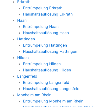
Erkrath
Entrümpelung Erkrath
Haushaltsauflösung Erkrath
Haan
Entrümpelung Haan
Haushaltsauflösung Haan
Hattingen
Entrümpelung Hattingen
Haushaltsauflösung Hattingen
Hilden
Entrümpelung Hilden
Haushaltsauflösung Hilden
Langenfeld
Entrümpelung Langenfeld
Haushaltsauflösung Langenfeld
Monheim am Rhein
Entrümpelung Monheim am Rhein