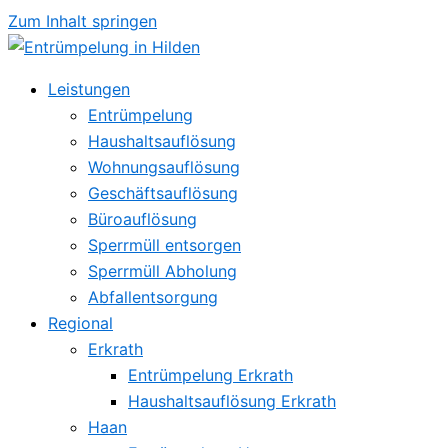
Zum Inhalt springen
Leistungen
Entrümpelung
Haushaltsauflösung
Wohnungsauflösung
Geschäftsauflösung
Büroauflösung
Sperrmüll entsorgen
Sperrmüll Abholung
Abfallentsorgung
Regional
Erkrath
Entrümpelung Erkrath
Haushaltsauflösung Erkrath
Haan