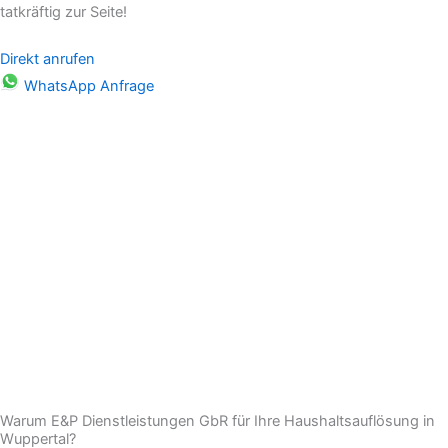
tatkräftig zur Seite!
Direkt anrufen
WhatsApp Anfrage
Warum E&P Dienstleistungen GbR für Ihre Haushaltsauflösung in
Wuppertal?