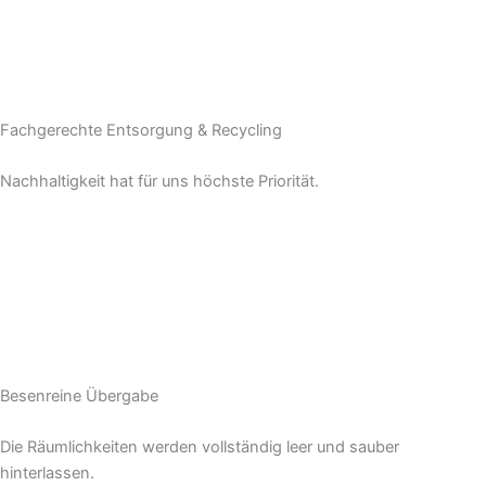
Fachgerechte Entsorgung & Recycling
Nachhaltigkeit hat für uns höchste Priorität.
Besenreine Übergabe
Die Räumlichkeiten werden vollständig leer und sauber
hinterlassen.