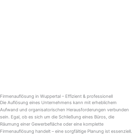
Firmenauflösung in Wuppertal – Effizient & professionell
Die Auflösung eines Unternehmens kann mit erheblichem
Aufwand und organisatorischen Herausforderungen verbunden
sein. Egal, ob es sich um die Schließung eines Büros, die
Räumung einer Gewerbefläche oder eine komplette
Firmenauflösung handelt – eine sorgfältige Planung ist essenziell.