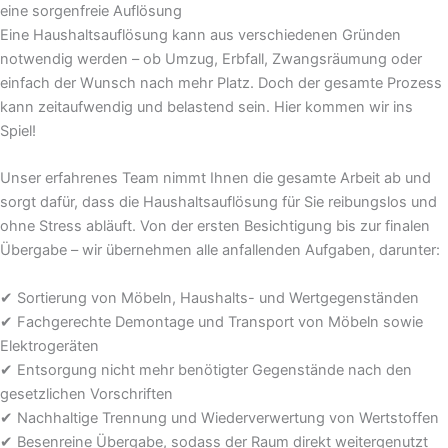
eine sorgenfreie Auflösung
Eine Haushaltsauflösung kann aus verschiedenen Gründen
notwendig werden – ob Umzug, Erbfall, Zwangsräumung oder
einfach der Wunsch nach mehr Platz. Doch der gesamte Prozess
kann zeitaufwendig und belastend sein. Hier kommen wir ins
Spiel!
Unser erfahrenes Team nimmt Ihnen die gesamte Arbeit ab und
sorgt dafür, dass die Haushaltsauflösung für Sie reibungslos und
ohne Stress abläuft. Von der ersten Besichtigung bis zur finalen
Übergabe – wir übernehmen alle anfallenden Aufgaben, darunter:
✔ Sortierung von Möbeln, Haushalts- und Wertgegenständen
✔ Fachgerechte Demontage und Transport von Möbeln sowie
Elektrogeräten
✔ Entsorgung nicht mehr benötigter Gegenstände nach den
gesetzlichen Vorschriften
✔ Nachhaltige Trennung und Wiederverwertung von Wertstoffen
✔ Besenreine Übergabe, sodass der Raum direkt weitergenutzt