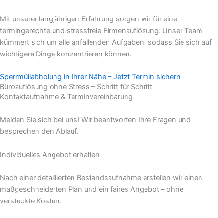
Mit unserer langjährigen Erfahrung sorgen wir für eine
termingerechte und stressfreie Firmenauflösung. Unser Team
kümmert sich um alle anfallenden Aufgaben, sodass Sie sich auf
wichtigere Dinge konzentrieren können.
Sperrmüllabholung in Ihrer Nähe – Jetzt Termin sichern
Büroauflösung ohne Stress – Schritt für Schritt
Kontaktaufnahme & Terminvereinbarung
Melden Sie sich bei uns! Wir beantworten Ihre Fragen und
besprechen den Ablauf.
Individuelles Angebot erhalten
Nach einer detaillierten Bestandsaufnahme erstellen wir einen
maßgeschneiderten Plan und ein faires Angebot – ohne
versteckte Kosten.