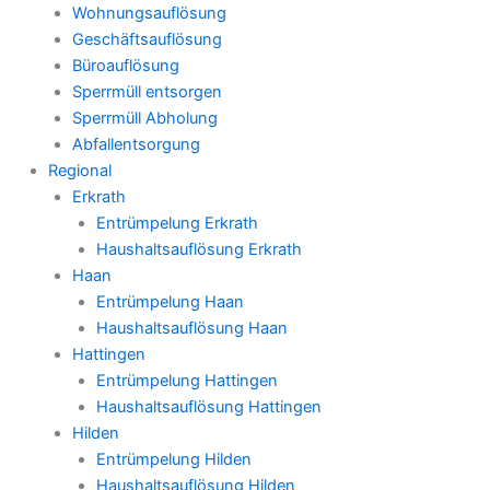
Wohnungsauflösung
Geschäftsauflösung
Büroauflösung
Sperrmüll entsorgen
Sperrmüll Abholung
Abfallentsorgung
Regional
Erkrath
Entrümpelung Erkrath
Haushaltsauflösung Erkrath
Haan
Entrümpelung Haan
Haushaltsauflösung Haan
Hattingen
Entrümpelung Hattingen
Haushaltsauflösung Hattingen
Hilden
Entrümpelung Hilden
Haushaltsauflösung Hilden