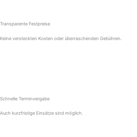
Transparente Festpreise
Keine versteckten Kosten oder überraschenden Gebühren.
Schnelle Terminvergabe
Auch kurzfristige Einsätze sind möglich.