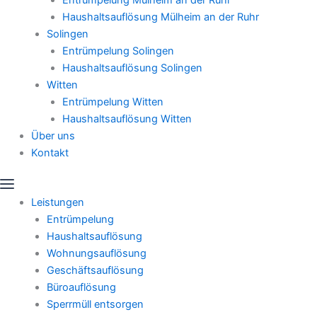
Haushaltsauflösung Mülheim an der Ruhr
Solingen
Entrümpelung Solingen
Haushaltsauflösung Solingen
Witten
Entrümpelung Witten
Haushaltsauflösung Witten
Über uns
Kontakt
Leistungen
Entrümpelung
Haushaltsauflösung
Wohnungsauflösung
Geschäftsauflösung
Büroauflösung
Sperrmüll entsorgen