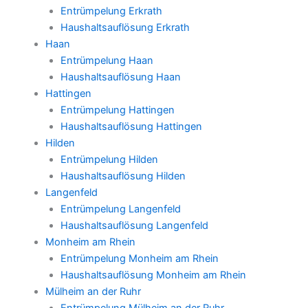
Entrümpelung Erkrath
Haushaltsauflösung Erkrath
Haan
Entrümpelung Haan
Haushaltsauflösung Haan
Hattingen
Entrümpelung Hattingen
Haushaltsauflösung Hattingen
Hilden
Entrümpelung Hilden
Haushaltsauflösung Hilden
Langenfeld
Entrümpelung Langenfeld
Haushaltsauflösung Langenfeld
Monheim am Rhein
Entrümpelung Monheim am Rhein
Haushaltsauflösung Monheim am Rhein
Mülheim an der Ruhr
Entrümpelung Mülheim an der Ruhr